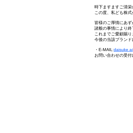
時下ますますご清栄
この度、私ども株式会社
皆様のご厚情にあず
諸般の事情により終
これまでご愛顧賜り
今後の当該プランド
・E-MAIL:
daisuke.
お問い合わせの受付