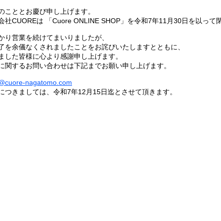
のこととお慶び申し上げます。
CUOREは 「Cuore ONLINE SHOP」を令和7年11月30日を以
かり営業を続けてまいりましたが、
了を余儀なくされましたことをお詫びいたしますとともに、
ました皆様に心より感謝申し上げます。
に関するお問い合わせは下記までお願い申し上げます。
a@cuore-nagatomo.com
につきましては、令和7年12月15日迄とさせて頂きます。